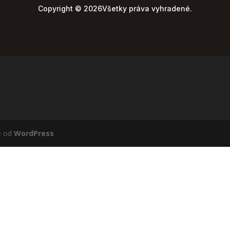
Copyright © 2026Všetky práva vyhradené.
é od
WordPress