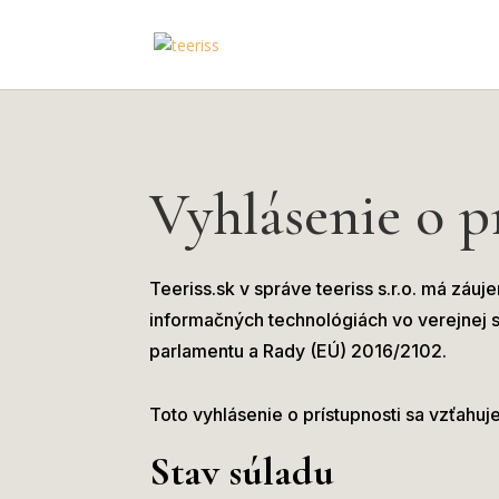
Vyhlásenie o p
Teeriss.sk v správe teeriss s.r.o. má zá
informačných technológiách vo verejnej
parlamentu a Rady (EÚ) 2016/2102.
Toto vyhlásenie o prístupnosti sa vzťahu
Stav súladu