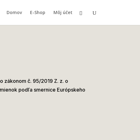
Domov
E-Shop
Môj účet
so zákonom č. 95/2019 Z. z. o
odmienok podľa smernice Európskeho